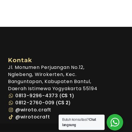
Kontak
Jl. Monumen Perjuangan No.12,
Nglebeng, Wirokerten, Kec.
Banguntapan, Kabupaten Bantul,
Daerah Istimewa Yogyakarta 55194
0813-9296-4373
(CS 1)
0812-2760-009
(CS 2)
@wiroto.craft
@wirotocraft
Butuh konsultasi?
Chat
langsung