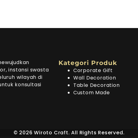
mewujudkan
Kategori Produk
or, instansi swasta
Corporate Gift
uruh wilayah di
Wall Decoration
untuk konsultasi
Table Decoration
Custom Made
©
2026
Wiroto Craft. All Rights Reserved.