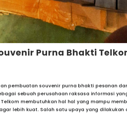
ouvenir Purna Bhakti Telk
ikan pembuatan souvenir purna bhakti pesanan dar
 Sebagai sebuah perusahaan raksasa informasi ya
nya Telkom membutuhkan hal hal yang mampu mem
ar lebih kuat. Salah satu upaya yang dilakukan 