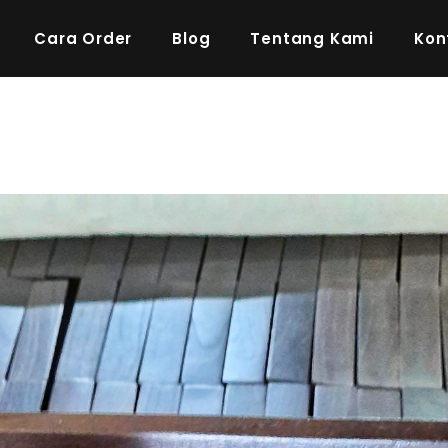
Cara Order
Blog
Tentang Kami
Kon