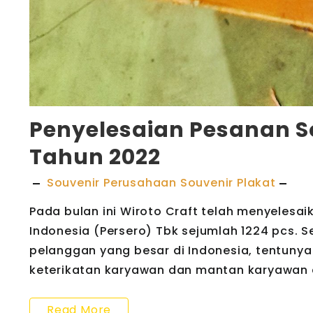
Penyelesaian Pesanan S
Tahun 2022
Souvenir Perusahaan
Souvenir Plakat
Pada bulan ini Wiroto Craft telah menyelesa
Indonesia (Persero) Tbk sejumlah 1224 pcs.
pelanggan yang besar di Indonesia, tentu
keterikatan karyawan dan mantan karyawan ag
Read More