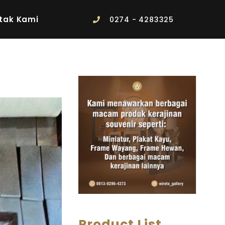
tak Kami
0274 - 4283325
Product List