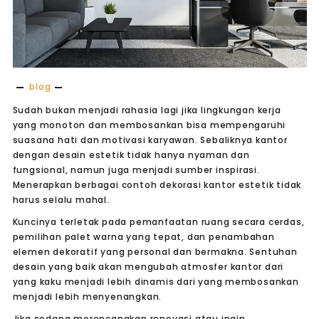
blog
Sudah bukan menjadi rahasia lagi jika lingkungan kerja
yang monoton dan membosankan bisa mempengaruhi
suasana hati dan motivasi karyawan. Sebaliknya kantor
dengan desain estetik tidak hanya nyaman dan
fungsional, namun juga menjadi sumber inspirasi.
Menerapkan berbagai contoh dekorasi kantor estetik tidak
harus selalu mahal.
Kuncinya terletak pada pemanfaatan ruang secara cerdas,
pemilihan palet warna yang tepat, dan penambahan
elemen dekoratif yang personal dan bermakna. Sentuhan
desain yang baik akan mengubah atmosfer kantor dari
yang kaku menjadi lebih dinamis dari yang membosankan
menjadi lebih menyenangkan.
Jika sedang merencanakan renovasi atau ingin