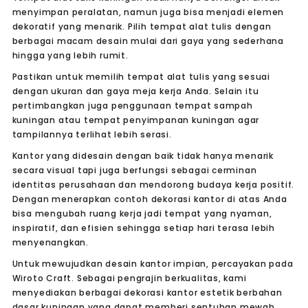
menyimpan peralatan, namun juga bisa menjadi elemen
dekoratif yang menarik. Pilih tempat alat tulis dengan
berbagai macam desain mulai dari gaya yang sederhana
hingga yang lebih rumit.
Pastikan untuk memilih tempat alat tulis yang sesuai
dengan ukuran dan gaya meja kerja Anda. Selain itu
pertimbangkan juga penggunaan tempat sampah
kuningan atau tempat penyimpanan kuningan agar
tampilannya terlihat lebih serasi.
Kantor yang didesain dengan baik tidak hanya menarik
secara visual tapi juga berfungsi sebagai cerminan
identitas perusahaan dan mendorong budaya kerja positif.
Dengan menerapkan contoh dekorasi kantor di atas Anda
bisa mengubah ruang kerja jadi tempat yang nyaman,
inspiratif, dan efisien sehingga setiap hari terasa lebih
menyenangkan.
Untuk mewujudkan desain kantor impian, percayakan pada
Wiroto Craft. Sebagai pengrajin berkualitas, kami
menyediakan berbagai dekorasi kantor estetik berbahan
dasar kuningan yang dapat memberi sentuhan mewah.