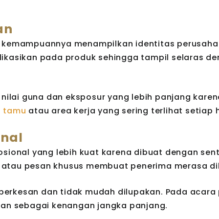
an
ah kemampuannya menampilkan identitas perusaha
likasikan pada produk sehingga tampil selaras de
i nilai guna dan eksposur yang lebih panjang kare
g tamu
atau area kerja yang sering terlihat setiap h
onal
osional yang lebih kuat karena dibuat dengan sen
 atau pesan khusus membuat penerima merasa di
ih berkesan dan tidak mudah dilupakan. Pada acara
mpan sebagai kenangan jangka panjang.