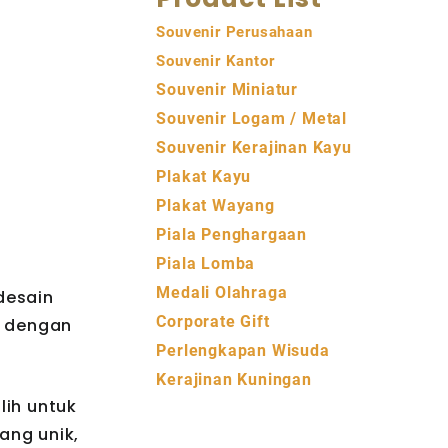
Souvenir Perusahaan
Souvenir Kantor
Souvenir Miniatur
Souvenir Logam / Metal
Souvenir Kerajinan Kayu
Plakat Kayu
Plakat Wayang
Piala Penghargaan
Piala Lomba
Medali Olahraga
desain
Corporate Gift
n dengan
Perlengkapan Wisuda
Kerajinan Kuningan
lih untuk
ang unik,