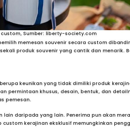
 custom, Sumber: liberty-society.com
emilih memesan souvenir secara custom dibandin
sekali produk souvenir yang cantik dan menarik. B
erupa keunikan yang tidak dimiliki produk keraji
kan permintaan khusus, desain, bentuk, dan detai
tas pemesan.
an lain daripada yang lain. Penerima pun akan mer
 custom kerajinan eksklusif memungkinkan peng