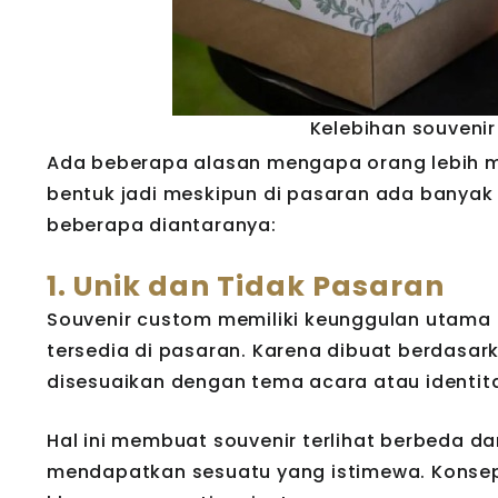
Kelebihan souvenir
Ada beberapa alasan mengapa orang lebih m
bentuk jadi meskipun di pasaran ada banyak 
beberapa diantaranya:
1. Unik dan Tidak Pasaran
Souvenir custom memiliki keunggulan utama b
tersedia di pasaran. Karena dibuat berdasar
disesuaikan dengan tema acara atau identi
Hal ini membuat souvenir terlihat berbeda d
mendapatkan sesuatu yang istimewa. Konsep