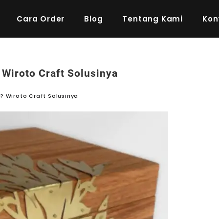
Cara Order
Blog
Tentang Kami
Kon
Wiroto Craft Solusinya
? Wiroto Craft Solusinya