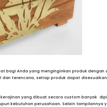
tepat bagi Anda yang menginginkan produk dengan 
il dan terencana, setiap produk dapat disesuaika
kerajinan yang dibuat secara custom banyak dipi
upun kebutuhan perusahaan. Selain tampilannya y