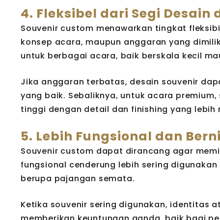
4. Fleksibel dari Segi Desai
Souvenir custom menawarkan tingkat fleksibi
konsep acara, maupun anggaran yang dimiliki
untuk berbagai acara, baik berskala kecil m
Jika anggaran terbatas, desain souvenir dapa
yang baik. Sebaliknya, untuk acara premium
tinggi dengan detail dan finishing yang lebih
5. Lebih Fungsional dan Bern
Souvenir custom dapat dirancang agar memili
fungsional cenderung lebih sering digunakan 
berupa pajangan semata.
Ketika souvenir sering digunakan, identitas at
memberikan keuntungan ganda, baik bagi pe