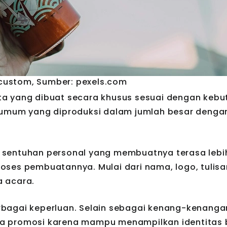
 custom, Sumber: pexels.com
ta yang dibuat secara khusus sesuai dengan keb
 umum yang diproduksi dalam jumlah besar denga
 sentuhan personal yang membuatnya terasa lebih
ses pembuatannya. Mulai dari nama, logo, tulisa
a acara.
bagai keperluan. Selain sebagai kenang-kenangan
rana promosi karena mampu menampilkan identitas