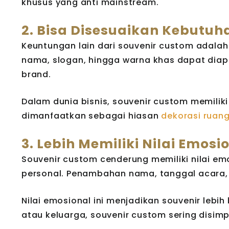
khusus yang anti mainstream.
2. Bisa Disesuaikan Kebutuh
Keuntungan lain dari souvenir custom adal
nama, slogan, hingga warna khas dapat diap
brand.
Dalam dunia bisnis, souvenir custom memilik
dimanfaatkan sebagai hiasan
dekorasi ruan
3. Lebih Memiliki Nilai Emosi
Souvenir custom cenderung memiliki nilai em
personal. Penambahan nama, tanggal acara,
Nilai emosional ini menjadikan souvenir leb
atau keluarga, souvenir custom sering disi