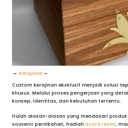
Kerajinan
Custom kerajinan eksklusif menjadi solusi 
khusus. Melalui proses pengerjaan yang deta
konsep, identitas, dan kebutuhan tertentu.
Itulah alasan-alasan yang mendasari produk 
souvenir pernikahan, hadiah
acara resmi
, ma