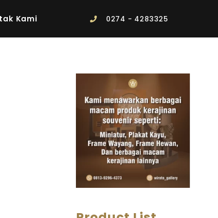
tak Kami
0274 - 4283325
Product List