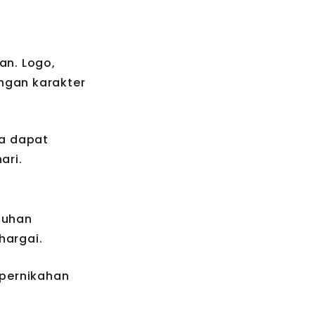
an. Logo,
ngan karakter
na dapat
ari.
tuhan
hargai.
 pernikahan