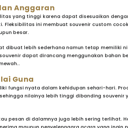
n dan Anggaran
litas yang tinggi karena dapat disesuaikan denga
. Fleksibilitas ini membuat souvenir custom coco
aupun besar.
t dibuat lebih sederhana namun tetap memiliki nil
, souvenir dapat dirancang menggunakan bahan be
 mewah..
ilai Guna
ki fungsi nyata dalam kehidupan sehari-hari. Pr
sehingga nilainya lebih tinggi dibanding souvenir
au pesan di dalamnya juga lebih sering terlihat. Ha
nerima maupun penyelenggara acara yang ingin 