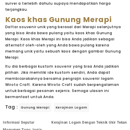
survei a terlebih dahulu supaya mendapatkan harga
terjangkau.
Kaos khas Gunung Merapi
Daftar souvenir unik yang berasal dari Merapi selanjutnya
yang bisa Anda bawa pulang yaitu kaos khas Gunung
Merapi. Kaos khas Merapi ini bisa Anda jadikan sebagai
alternatif oleh-oleh yang Anda bawa pulang karena
memang unik yaitu sebuah kaos dengan gambar Gunung
Merapi.
Itu dia berbagai kustom souvenir yang bisa Anda jadikan
pilihan. Jika memiliki ide kustom sendiri, Anda dapat
membicarakannya bersama pengrajin souvenir logam
Wiroto Craft. Karena Wiroto Craft sudah berpengalaman
untuk berbagai pesanan sejenis. Semoga ulasan ini
bermanfaat untuk Anda.
Tag :
Gunung Merapi
Kerajinan Logam
Informasi Seputar
Kerajinan Logam Dengan Teknik Ukir Tekan
Monumen Tugu Jogja,