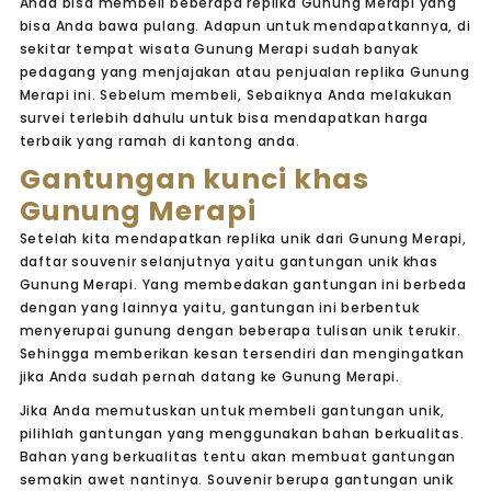
Anda bisa membeli beberapa replika Gunung Merapi yang
bisa Anda bawa pulang. Adapun untuk mendapatkannya, di
sekitar tempat wisata Gunung Merapi sudah banyak
pedagang yang menjajakan atau penjualan replika Gunung
Merapi ini. Sebelum membeli, Sebaiknya Anda melakukan
survei terlebih dahulu untuk bisa mendapatkan harga
terbaik yang ramah di kantong anda.
Gantungan kunci khas
Gunung Merapi
Setelah kita mendapatkan replika unik dari Gunung Merapi,
daftar souvenir selanjutnya yaitu gantungan unik khas
Gunung Merapi. Yang membedakan gantungan ini berbeda
dengan yang lainnya yaitu, gantungan ini berbentuk
menyerupai gunung dengan beberapa tulisan unik terukir.
Sehingga memberikan kesan tersendiri dan mengingatkan
jika Anda sudah pernah datang ke Gunung Merapi.
Jika Anda memutuskan untuk membeli gantungan unik,
pilihlah gantungan yang menggunakan bahan berkualitas.
Bahan yang berkualitas tentu akan membuat gantungan
semakin awet nantinya. Souvenir berupa gantungan unik