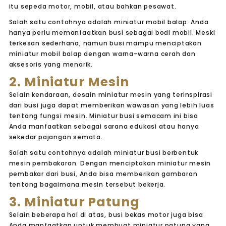
itu sepeda motor, mobil, atau bahkan pesawat.
Salah satu contohnya adalah miniatur mobil balap. Anda
hanya perlu memanfaatkan busi sebagai bodi mobil. Meski
terkesan sederhana, namun busi mampu menciptakan
miniatur mobil balap dengan warna-warna cerah dan
aksesoris yang menarik.
2. Miniatur Mesin
Selain kendaraan, desain miniatur mesin yang terinspirasi
dari busi juga dapat memberikan wawasan yang lebih luas
tentang fungsi mesin. Miniatur busi semacam ini bisa
Anda manfaatkan sebagai sarana edukasi atau hanya
sekedar pajangan semata.
Salah satu contohnya adalah miniatur busi berbentuk
mesin pembakaran. Dengan menciptakan miniatur mesin
pembakar dari busi, Anda bisa memberikan gambaran
tentang bagaimana mesin tersebut bekerja.
3. Miniatur Patung
Selain beberapa hal di atas, busi bekas motor juga bisa
Anda manfaatkan untuk membuat miniatur patung yang