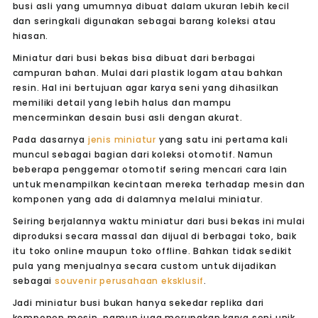
busi asli yang umumnya dibuat dalam ukuran lebih kecil
dan seringkali digunakan sebagai barang koleksi atau
hiasan.
Miniatur dari busi bekas bisa dibuat dari berbagai
campuran bahan. Mulai dari plastik logam atau bahkan
resin. Hal ini bertujuan agar karya seni yang dihasilkan
memiliki detail yang lebih halus dan mampu
mencerminkan desain busi asli dengan akurat.
Pada dasarnya
jenis miniatur
yang satu ini pertama kali
muncul sebagai bagian dari koleksi otomotif. Namun
beberapa penggemar otomotif sering mencari cara lain
untuk menampilkan kecintaan mereka terhadap mesin dan
komponen yang ada di dalamnya melalui miniatur.
Seiring berjalannya waktu miniatur dari busi bekas ini mulai
diproduksi secara massal dan dijual di berbagai toko, baik
itu toko online maupun toko offline. Bahkan tidak sedikit
pula yang menjualnya secara custom untuk dijadikan
sebagai
souvenir perusahaan eksklusif
.
Jadi miniatur busi bukan hanya sekedar replika dari
komponen mesin, namun juga merupakan karya seni unik