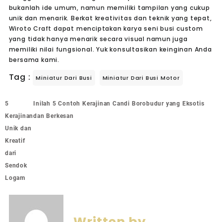
bukanlah ide umum, namun memiliki tampilan yang cukup
unik dan menarik. Berkat kreativitas dan teknik yang tepat,
Wiroto Craft dapat menciptakan karya seni busi custom
yang tidak hanya menarik secara visual namun juga
memiliki nilai fungsional.
Yuk
konsultasikan keinginan Anda
bersama kami.
Tag :
Miniatur Dari Busi
Miniatur Dari Busi Motor
5
Inilah 5 Contoh Kerajinan Candi Borobudur yang Eksotis
Kerajinan
dan Berkesan
Unik dan
Kreatif
dari
Sendok
Logam
Written by