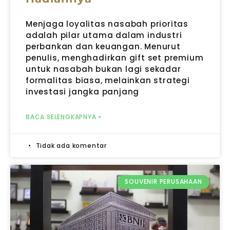
Menjaga loyalitas nasabah prioritas
adalah pilar utama dalam industri
perbankan dan keuangan. Menurut
penulis, menghadirkan gift set premium
untuk nasabah bukan lagi sekadar
formalitas biasa, melainkan strategi
investasi jangka panjang
BACA SELENGKAPNYA »
Tidak ada komentar
SOUVENIR PERUSAHAAN