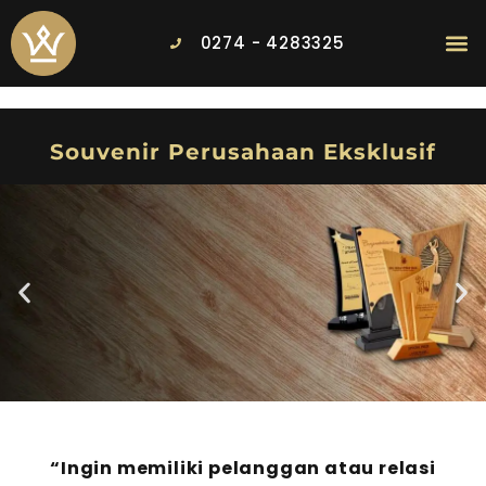
0274 - 4283325
Souvenir Perusahaan Eksklusif
Souvenir Perusahaan
“Ingin memiliki pelanggan atau relasi
Eksklusif