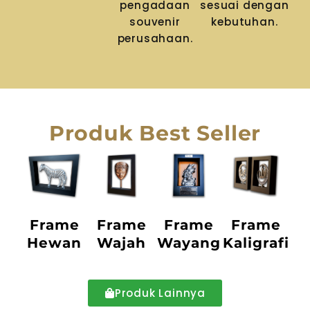
pengadaan
sesuai dengan
souvenir
kebutuhan.
perusahaan.
Produk Best Seller
Frame
Frame
Frame
Frame
Hewan
Wajah
Wayang
Kaligrafi
Produk Lainnya