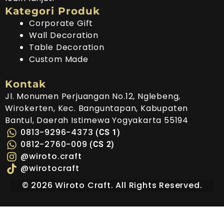
Kategori Produk
Corporate Gift
Wall Decoration
Table Decoration
Custom Made
Kontak
Jl. Monumen Perjuangan No.12, Nglebeng,
Wirokerten, Kec. Banguntapan, Kabupaten
Bantul, Daerah Istimewa Yogyakarta 55194
0813-9296-4373
(CS 1)
0812-2760-009
(CS 2)
@wiroto.craft
@wirotocraft
©
2026
Wiroto Craft. All Rights Reserved.