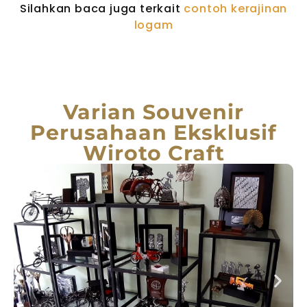
Silahkan baca juga terkait
contoh kerajinan
logam
Varian Souvenir
Perusahaan Eksklusif
Wiroto Craft