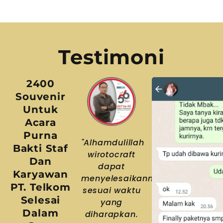
Testimoni
2400
Souvenir
Untuk
Acara
Purna
"Alhamdulillah
Bakti Staf
wirotocraft
Dan
dapat
Karyawan
menyelesaikannya
PT. Telkom
sesuai waktu
Selesai
yang
Dalam
diharapkan.