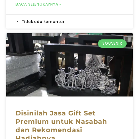
BACA SELENGKAPNYA »
Tidak ada komentar
SOUVENIR
Disinilah Jasa Gift Set
Premium untuk Nasabah
dan Rekomendasi
Hadiahnya