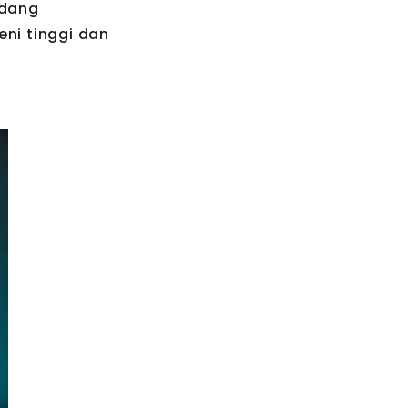
idang
ni tinggi dan