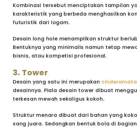
Kombinasi tersebut menciptakan tampilan ya
karakteristik yang berbeda menghasilkan ko
futuristik dari logam.
Desain long hole menampilkan struktur berl
Bentuknya yang minimalis namun tetap mewa
bisnis, atau kompetisi profesional.
3. Tower
Desain yang satu ini merupakan
cinderamata
desainnya. Piala desain tower dibuat mengg
terkesan mewah sekaligus kokoh.
Struktur menara dibuat dari bahan yang kok
sang juara. Sedangkan bentuk bola di bagia