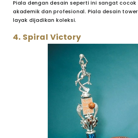
Piala dengan desain seperti ini sangat coco
akademik dan profesional. Piala desain towe
layak dijadikan koleksi.
4. Spiral Victory