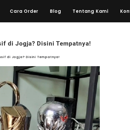
Cara Order
Blog
Tentang Kami
Kon
f di Jogja? Disini Tempatnya!
sif di Jogja? Disini Tempatnya!