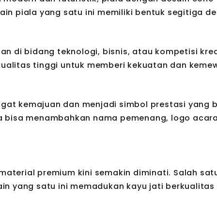
sain piala yang satu ini memiliki bentuk segitiga d
 di bidang teknologi, bisnis, atau kompetisi kreat
erkualitas tinggi untuk memberi kekuatan dan kem
at kemajuan dan menjadi simbol prestasi yang b
da bisa menambahkan nama pemenang, logo acara
 material premium kini semakin diminati. Salah sa
sain yang satu ini memadukan kayu jati berkualitas 