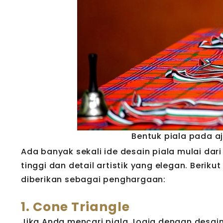
Bentuk piala pada 
Ada banyak sekali ide desain piala mulai dar
tinggi dan detail artistik yang elegan. Berik
diberikan sebagai penghargaan:
1. Cone Triangle
Jika Anda mencari piala Jogja dengan desain 