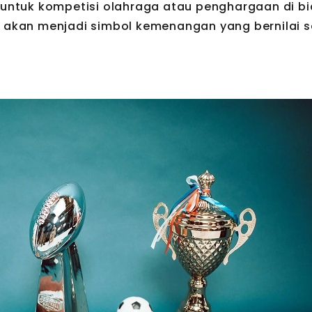
k untuk kompetisi olahraga atau penghargaan di b
r akan menjadi simbol kemenangan yang bernilai se