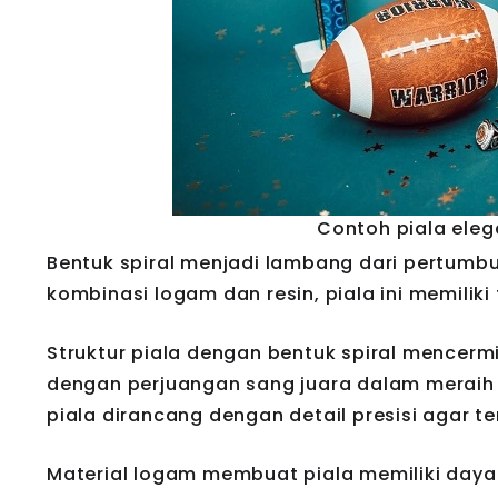
Contoh piala eleg
Bentuk spiral menjadi lambang dari pertumb
kombinasi logam dan resin, piala ini memiliki
Struktur piala dengan bentuk spiral mencerm
dengan perjuangan sang juara dalam meraih k
piala dirancang dengan detail presisi agar te
Material logam membuat piala memiliki da