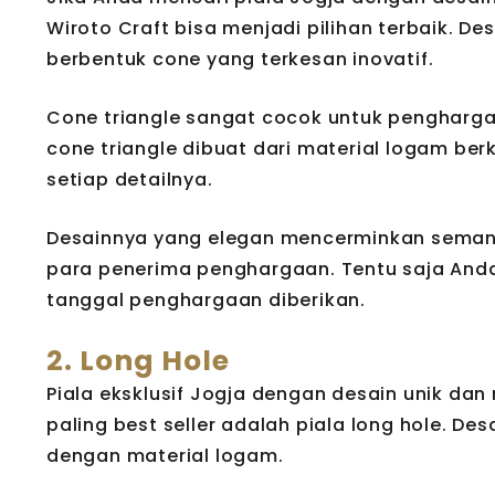
Wiroto Craft bisa menjadi pilihan terbaik. De
berbentuk cone yang terkesan inovatif.
Cone triangle sangat cocok untuk penghargaan
cone triangle dibuat dari material logam b
setiap detailnya.
Desainnya yang elegan mencerminkan semang
para penerima penghargaan. Tentu saja An
tanggal penghargaan diberikan.
2. Long Hole
Piala eksklusif Jogja dengan desain unik dan
paling best seller adalah piala long hole. De
dengan material logam.