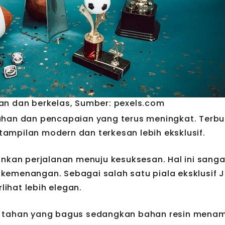
an dan berkelas, Sumber: pexels.com
uhan dan pencapaian yang terus meningkat. Terbu
 tampilan modern dan terkesan lebih eksklusif.
inkan perjalanan menuju kesuksesan. Hal ini sanga
emenangan. Sebagai salah satu piala eksklusif J
rlihat lebih elegan.
ya tahan yang bagus sedangkan bahan resin mena