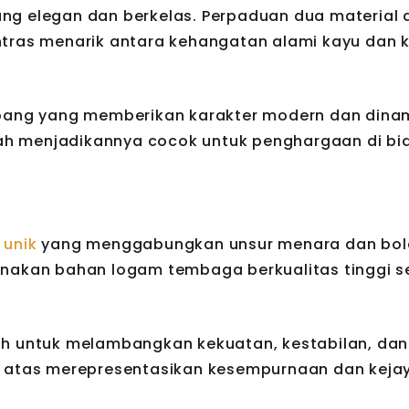
ng elegan dan berkelas. Perpaduan dua material
ntras menarik antara kehangatan alami kayu dan 
ubang yang memberikan karakter modern dan dinam
h menjadikannya cocok untuk penghargaan di bid
 unik
yang menggabungkan unsur menara dan bol
unakan bahan logam tembaga berkualitas tinggi 
oh untuk melambangkan kekuatan, kestabilan, da
n atas merepresentasikan kesempurnaan dan keja