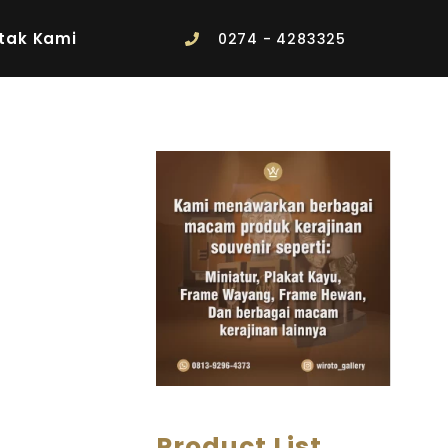
tak Kami
0274 - 4283325
Product List