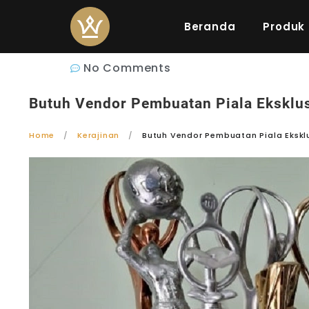
Beranda
Produk
No Comments
Butuh Vendor Pembuatan Piala Eksklusi
Home
Kerajinan
Butuh Vendor Pembuatan Piala Eksklu