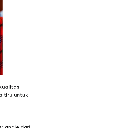
kualitas
a tiru untuk
riangle dari