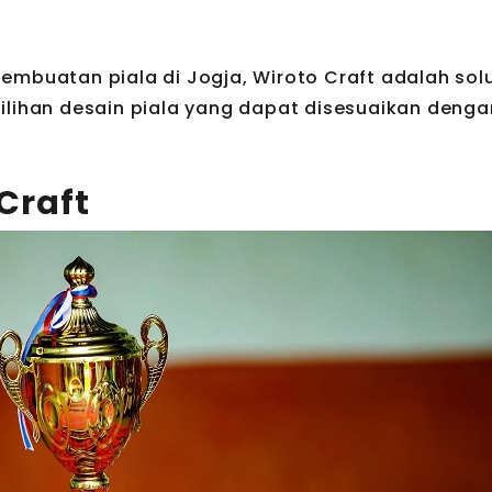
embuatan piala di Jogja, Wiroto Craft adalah sol
ilihan desain piala yang dapat disesuaikan deng
 Craft