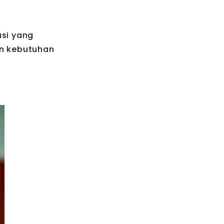
usi yang
an kebutuhan