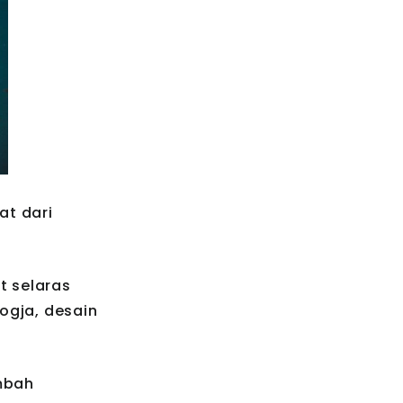
at dari
t selaras
ogja, desain
mbah