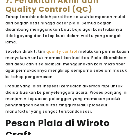
7. Perakitan Akhir dan
Quality Control (QC)
Tahap terakhir adalah perakitan seluruh komponen mulai
dari bagian atas hingga dasar piala. Semua bagian
disambung menggunakan baut baja agar konstruksinya
tidak goyang dan tetap kuat dalam waktu yang sangat
lama.
Setelah dirakit, tim
quality control
melakukan pemeriksaan
menyeluruh untuk memastikan kualitas. Piala dibersihkan
dari debu dan sisa sidik jari menggunakan kain microfiber
agar permukaannya mengkilap sempurna sebelum masuk
ke tahap pengemasan.
Produk yang lolos inspeksi kemudian dikemas rapi untuk
didistribusikan ke penyelenggara acara. Proses panjang ini
menjamin kepuasan pelanggan yang memesan produk
penghargaan berkualitas tinggi melalui prosedur
manufaktur yang sangat terstandarisasi.
Pesan Piala di Wiroto
Craft