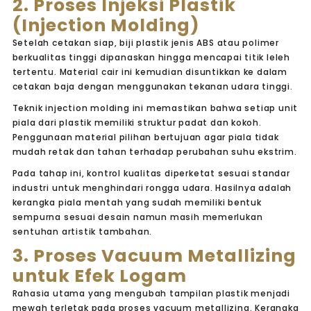
2. Proses Injeksi Plastik
(Injection Molding)
Setelah cetakan siap, biji plastik jenis ABS atau polimer
berkualitas tinggi dipanaskan hingga mencapai titik leleh
tertentu. Material cair ini kemudian disuntikkan ke dalam
cetakan baja dengan menggunakan tekanan udara tinggi.
Teknik
injection molding
ini memastikan bahwa setiap unit
piala dari plastik memiliki struktur padat dan kokoh.
Penggunaan material pilihan bertujuan agar piala tidak
mudah retak dan tahan terhadap perubahan suhu ekstrim.
Pada tahap ini, kontrol kualitas diperketat sesuai standar
industri untuk menghindari rongga udara. Hasilnya adalah
kerangka piala mentah yang sudah memiliki bentuk
sempurna sesuai desain namun masih memerlukan
sentuhan artistik tambahan.
3. Proses Vacuum Metallizing
untuk Efek Logam
Rahasia utama yang mengubah tampilan plastik menjadi
mewah terletak pada proses
vacuum metallizing
. Kerangka