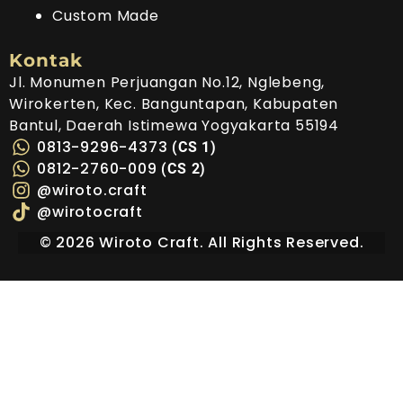
Custom Made
Kontak
Jl. Monumen Perjuangan No.12, Nglebeng,
Wirokerten, Kec. Banguntapan, Kabupaten
Bantul, Daerah Istimewa Yogyakarta 55194
0813-9296-4373
(CS 1)
0812-2760-009
(CS 2)
@wiroto.craft
@wirotocraft
©
2026
Wiroto Craft. All Rights Reserved.