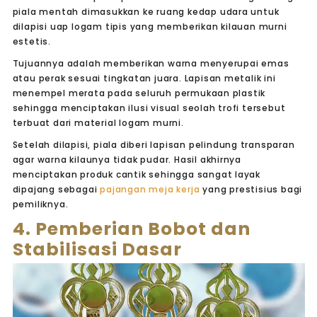
piala mentah dimasukkan ke ruang kedap udara untuk
dilapisi uap logam tipis yang memberikan kilauan murni
estetis.
Tujuannya adalah memberikan warna menyerupai emas
atau perak sesuai tingkatan juara. Lapisan metalik ini
menempel merata pada seluruh permukaan plastik
sehingga menciptakan ilusi visual seolah trofi tersebut
terbuat dari material logam murni.
Setelah dilapisi, piala diberi lapisan pelindung transparan
agar warna kilaunya tidak pudar. Hasil akhirnya
menciptakan produk cantik sehingga sangat layak
dipajang sebagai
pajangan meja kerja
yang prestisius bagi
pemiliknya.
4. Pemberian Bobot dan
Stabilisasi Dasar