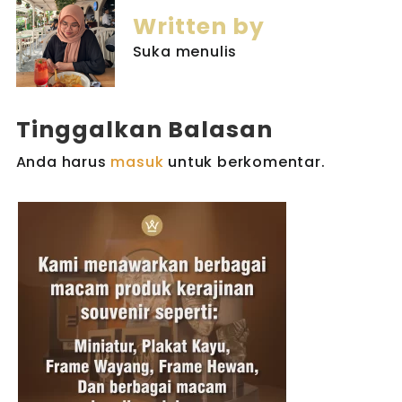
Written by
Suka menulis
Tinggalkan Balasan
Anda harus
masuk
untuk berkomentar.