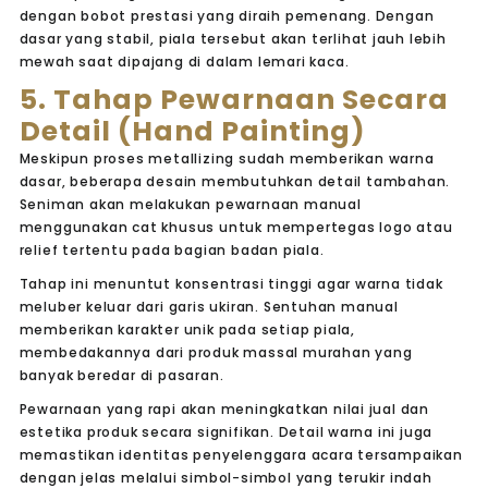
dengan bobot prestasi yang diraih pemenang. Dengan
dasar yang stabil, piala tersebut akan terlihat jauh lebih
mewah saat dipajang di dalam lemari kaca.
5. Tahap Pewarnaan Secara
Detail (Hand Painting)
Meskipun proses
metallizing
sudah memberikan warna
dasar, beberapa desain membutuhkan detail tambahan.
Seniman akan melakukan pewarnaan manual
menggunakan cat khusus untuk mempertegas logo atau
relief tertentu pada bagian badan piala.
Tahap ini menuntut konsentrasi tinggi agar warna tidak
meluber keluar dari garis ukiran. Sentuhan manual
memberikan karakter unik pada setiap piala,
membedakannya dari produk massal murahan yang
banyak beredar di pasaran.
Pewarnaan yang rapi akan meningkatkan nilai jual dan
estetika produk secara signifikan. Detail warna ini juga
memastikan identitas penyelenggara acara tersampaikan
dengan jelas melalui simbol-simbol yang terukir indah