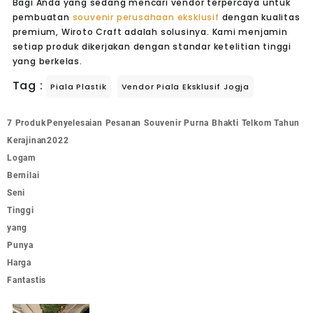
Bagi Anda yang sedang mencari vendor terpercaya untuk
pembuatan
souvenir perusahaan eksklusif
dengan kualitas
premium, Wiroto Craft adalah solusinya. Kami menjamin
setiap produk dikerjakan dengan standar ketelitian tinggi
yang berkelas.
Tag :
Piala Plastik
Vendor Piala Eksklusif Jogja
7 Produk
Penyelesaian Pesanan Souvenir Purna Bhakti Telkom Tahun
Kerajinan
2022
Logam
Bernilai
Seni
Tinggi
yang
Punya
Harga
Fantastis