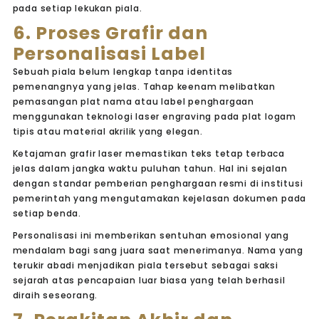
pada setiap lekukan piala.
6. Proses Grafir dan
Personalisasi Label
Sebuah piala belum lengkap tanpa identitas
pemenangnya yang jelas. Tahap keenam melibatkan
pemasangan plat nama atau label penghargaan
menggunakan teknologi
laser engraving
pada plat logam
tipis atau material akrilik yang elegan.
Ketajaman grafir laser memastikan teks tetap terbaca
jelas dalam jangka waktu puluhan tahun. Hal ini sejalan
dengan standar pemberian penghargaan resmi di institusi
pemerintah yang mengutamakan kejelasan dokumen pada
setiap benda.
Personalisasi ini memberikan sentuhan emosional yang
mendalam bagi sang juara saat menerimanya. Nama yang
terukir abadi menjadikan piala tersebut sebagai saksi
sejarah atas pencapaian luar biasa yang telah berhasil
diraih seseorang.