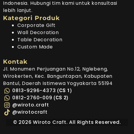
Indonesia. Hubungi tim kami untuk konsultasi
lebih lanjut.
Kategori Produk
Corporate Gift
Wall Decoration
Table Decoration
Custom Made
Kontak
Jl. Monumen Perjuangan No.12, Nglebeng,
Wirokerten, Kec. Banguntapan, Kabupaten
Bantul, Daerah Istimewa Yogyakarta 55194
0813-9296-4373
(CS 1)
0812-2760-009
(CS 2)
@wiroto.craft
@wirotocraft
©
2026
Wiroto Craft. All Rights Reserved.