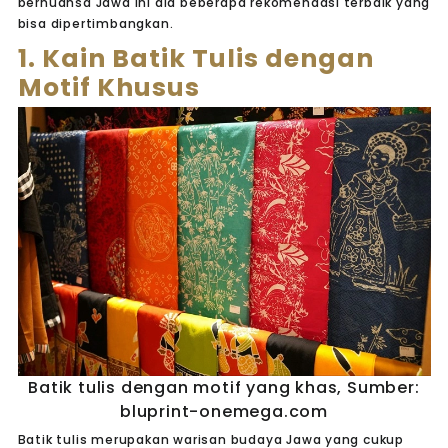
bernuansa Jawa ini dia beberapa rekomendasi terbaik yang
bisa dipertimbangkan.
1. Kain Batik Tulis dengan
Motif Khusus
Batik tulis dengan motif yang khas, Sumber:
bluprint-onemega.com
Batik tulis merupakan warisan budaya Jawa yang cukup