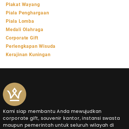
Plakat Wayang
Piala Penghargaan
Piala Lomba
Medali Olahraga
Corporate Gift
Perlengkapan Wisuda
Kerajinan Kuningan
Kami siap membantu Anda mewujudkan
corporate gift, souvenir kantor, instansi swasta
maupun pemerintah untuk seluruh wilayah di