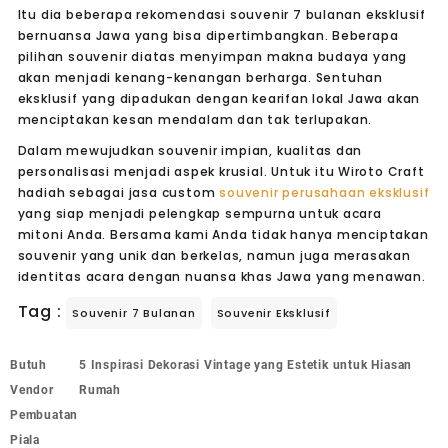
Itu dia beberapa rekomendasi souvenir 7 bulanan eksklusif
bernuansa Jawa yang bisa dipertimbangkan. Beberapa
pilihan souvenir diatas menyimpan makna budaya yang
akan menjadi kenang-kenangan berharga. Sentuhan
eksklusif yang dipadukan dengan kearifan lokal Jawa akan
menciptakan kesan mendalam dan tak terlupakan.
Dalam mewujudkan souvenir impian, kualitas dan
personalisasi menjadi aspek krusial. Untuk itu Wiroto Craft
hadiah sebagai jasa custom
souvenir perusahaan eksklusif
yang siap menjadi pelengkap sempurna untuk acara
mitoni Anda. Bersama kami Anda tidak hanya menciptakan
souvenir yang unik dan berkelas, namun juga merasakan
identitas acara dengan nuansa khas Jawa yang menawan.
Tag :
Souvenir 7 Bulanan
Souvenir Eksklusif
Butuh
5 Inspirasi Dekorasi Vintage yang Estetik untuk Hiasan
Vendor
Rumah
Pembuatan
Piala