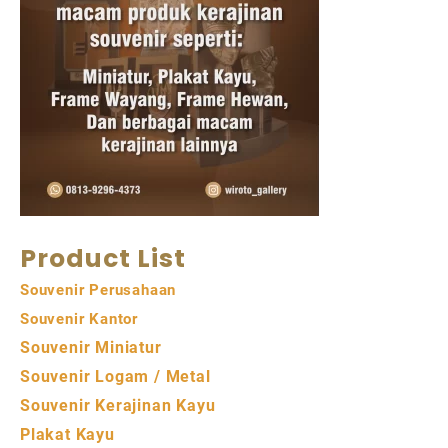
Product List
Souvenir Perusahaan
Souvenir Kantor
Souvenir Miniatur
Souvenir Logam / Metal
Souvenir Kerajinan Kayu
Plakat Kayu