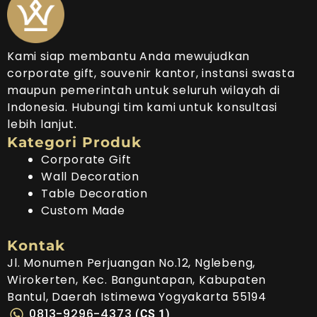
Kami siap membantu Anda mewujudkan
corporate gift, souvenir kantor, instansi swasta
maupun pemerintah untuk seluruh wilayah di
Indonesia. Hubungi tim kami untuk konsultasi
lebih lanjut.
Kategori Produk
Corporate Gift
Wall Decoration
Table Decoration
Custom Made
Kontak
Jl. Monumen Perjuangan No.12, Nglebeng,
Wirokerten, Kec. Banguntapan, Kabupaten
Bantul, Daerah Istimewa Yogyakarta 55194
0813-9296-4373
(CS 1)