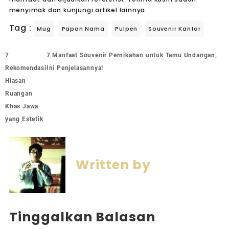
menyimak dan kunjungi artikel lainnya.
Tag :
Mug
Papan Nama
Pulpen
Souvenir Kantor
7
7 Manfaat Souvenir Pernikahan untuk Tamu Undangan,
Rekomendasi
Ini Penjelasannya!
Hiasan
Ruangan
Khas Jawa
yang Estetik
Written by
Tinggalkan Balasan