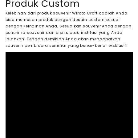
Produk Custom
Kelebihan dari produk souvenir Wiroto Craft adalah Anda
bisa memesan produk dengan desain custom sesuai
dengan keinginan Anda. Sesuaikan souvenir Anda dengan
penerima souvenir dan bisnis atau institusi yang Anda
jalankan. Dengan demikian Anda akan mendapatkan
souvenir pembicara seminar yang benar-benar eksklusif.