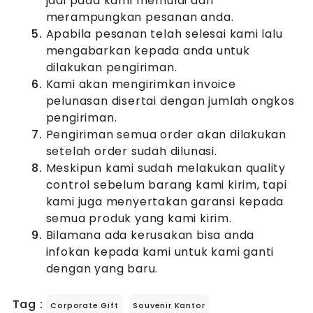
jadi pada kami memulai dan
merampungkan pesanan anda.
Apabila pesanan telah selesai kami lalu
mengabarkan kepada anda untuk
dilakukan pengiriman.
Kami akan mengirimkan invoice
pelunasan disertai dengan jumlah ongkos
pengiriman.
Pengiriman semua order akan dilakukan
setelah order sudah dilunasi.
Meskipun kami sudah melakukan quality
control sebelum barang kami kirim, tapi
kami juga menyertakan garansi kepada
semua produk yang kami kirim.
Bilamana ada kerusakan bisa anda
infokan kepada kami untuk kami ganti
dengan yang baru.
Tag :
Corporate Gift
Souvenir Kantor