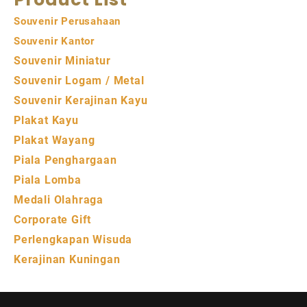
Souvenir Perusahaan
Souvenir Kantor
Souvenir Miniatur
Souvenir Logam / Metal
Souvenir Kerajinan Kayu
Plakat Kayu
Plakat Wayang
Piala Penghargaan
Piala Lomba
Medali Olahraga
Corporate Gift
Perlengkapan Wisuda
Kerajinan Kuningan