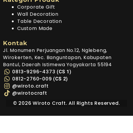
Corporate Gift
Wall Decoration
Table Decoration
Custom Made
Kontak
Jl. Monumen Perjuangan No.12, Nglebeng,
Wirokerten, Kec. Banguntapan, Kabupaten
Bantul, Daerah Istimewa Yogyakarta 55194
0813-9296-4373
(CS 1)
0812-2760-009
(CS 2)
@wiroto.craft
@wirotocraft
©
2026
Wiroto Craft. All Rights Reserved.