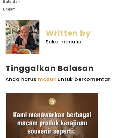
Batu dan
Logam
Written by
Suka menulis
Tinggalkan Balasan
Anda harus
masuk
untuk berkomentar.