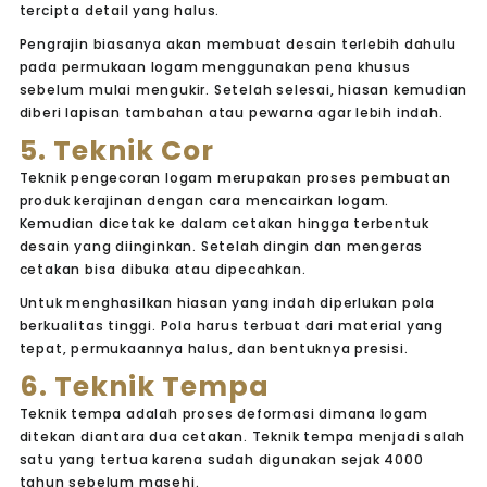
tercipta detail yang halus.
Pengrajin biasanya akan membuat desain terlebih dahulu
pada permukaan logam menggunakan pena khusus
sebelum mulai mengukir. Setelah selesai, hiasan kemudian
diberi lapisan tambahan atau pewarna agar lebih indah.
5. Teknik Cor
Teknik pengecoran logam merupakan proses pembuatan
produk kerajinan dengan cara mencairkan logam.
Kemudian dicetak ke dalam cetakan hingga terbentuk
desain yang diinginkan. Setelah dingin dan mengeras
cetakan bisa dibuka atau dipecahkan.
Untuk menghasilkan hiasan yang indah diperlukan pola
berkualitas tinggi. Pola harus terbuat dari material yang
tepat, permukaannya halus, dan bentuknya presisi.
6. Teknik Tempa
Teknik tempa adalah proses deformasi dimana logam
ditekan diantara dua cetakan. Teknik tempa menjadi salah
satu yang tertua karena sudah digunakan sejak 4000
tahun sebelum masehi.