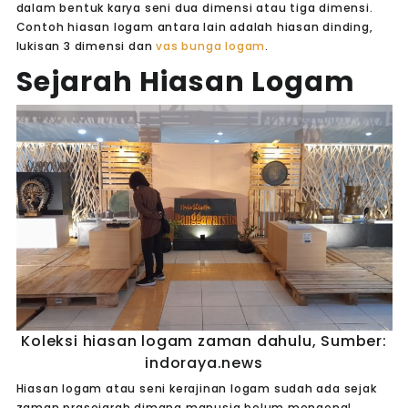
dalam bentuk karya seni dua dimensi atau tiga dimensi.
Contoh hiasan logam antara lain adalah hiasan dinding,
lukisan 3 dimensi dan
vas bunga logam
.
Sejarah Hiasan Logam
Koleksi hiasan logam zaman dahulu, Sumber:
indoraya.news
Hiasan logam atau seni kerajinan logam sudah ada sejak
zaman prasejarah dimana manusia belum mengenal