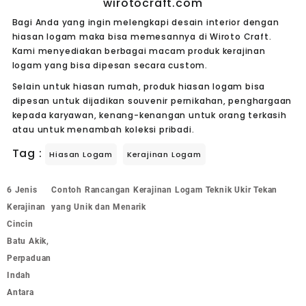
wirotocraft.com
Bagi Anda yang ingin melengkapi desain interior dengan
hiasan logam maka bisa memesannya di Wiroto Craft.
Kami menyediakan berbagai macam produk kerajinan
logam yang bisa dipesan secara custom.
Selain untuk hiasan rumah, produk hiasan logam bisa
dipesan untuk dijadikan souvenir pernikahan, penghargaan
kepada karyawan, kenang-kenangan untuk orang terkasih
atau untuk menambah koleksi pribadi.
Tag :
Hiasan Logam
Kerajinan Logam
6 Jenis
Contoh Rancangan Kerajinan Logam Teknik Ukir Tekan
Kerajinan
yang Unik dan Menarik
Cincin
Batu Akik,
Perpaduan
Indah
Antara