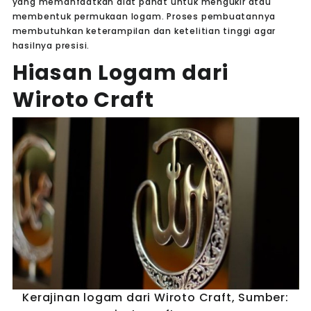
yang memanfaatkan alat pahat untuk mengukir atau
membentuk permukaan logam. Proses pembuatannya
membutuhkan keterampilan dan ketelitian tinggi agar
hasilnya presisi.
Hiasan Logam dari
Wiroto Craft
Kerajinan logam dari Wiroto Craft, Sumber: